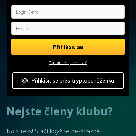
Přihlásit se
Zapomněli jste heslo?
Přihlásit se přes kryptopeněženku
Nejste členy klubu?
No stress! Stačí když se nezávazně