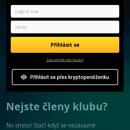
Přihlásit se
Zapomněli jste heslo?
Přihlásit se přes kryptopeněženku
Nejste členy klubu?
No stress! Stačí když se nezávazně