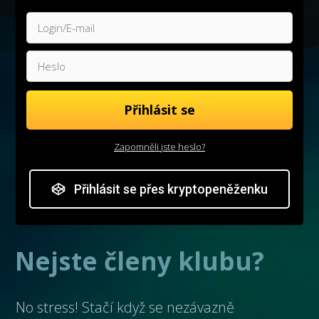
Přihlásit se
Zapomněli jste heslo?
Přihlásit se přes kryptopeněženku
Nejste členy klubu?
No stress! Stačí když se nezávazně