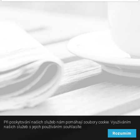
Při poskytování našich služeb nám pomáhají soubory cookie. Využíváním
našich služeb s jejich používáním souhlasíte.
Rozumím