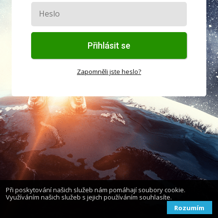
Přihlásit se
Zapomněli jste heslo?
Při poskytování našich služeb nám pomáhají soubory cookie.
Využíváním našich služeb s jejich používáním souhlasíte.
Rozumím