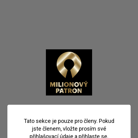
Tato sekce je pouze pro členy. Pokud
jste členem, vložte prosím své
přihlašovací údaje a přihlaste se.