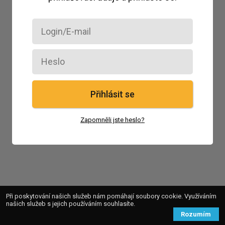
Přihlásit se
Zapomněli jste heslo?
Při poskytování našich služeb nám pomáhají soubory cookie. Využíváním
našich služeb s jejich používáním souhlasíte.
Rozumím