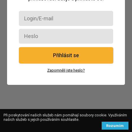
Přihlásit se
Zapomněli jste heslo?
Při poskytování našich služeb nám pomáhají soubory cookie. Využíváním
našich služeb s jejich používáním souhlasíte.
Rozumím