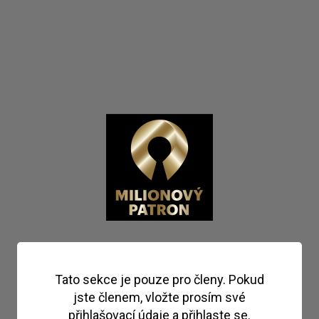
Tato sekce je pouze pro členy. Pokud
jste členem, vložte prosím své
přihlašovací údaje a přihlaste se.