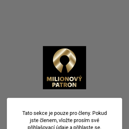
Tato sekce je pouze pro členy. Pokud
jste členem, vložte prosím své
přihlašovací údaje a přihlaste se.