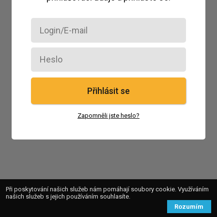
Přihlásit se
Zapomněli jste heslo?
Při poskytování našich služeb nám pomáhají soubory cookie. Využíváním
našich služeb s jejich používáním souhlasíte.
Rozumím