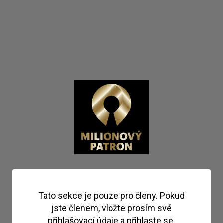
Tato sekce je pouze pro členy. Pokud
jste členem, vložte prosím své
přihlašovací údaje a přihlaste se.