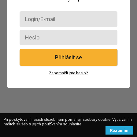
Přihlásit se
Zapomněli jste heslo?
Při poskytování našich služeb nám pomáhají soubory cookie. Využíváním
našich služeb s jejich používáním souhlasíte.
Rozumím