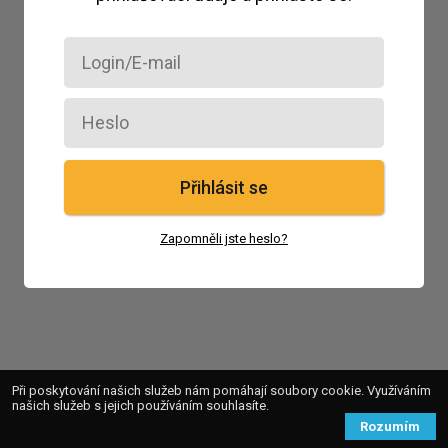
Přihlásit se
Zapomněli jste heslo?
Při poskytování našich služeb nám pomáhají soubory cookie. Využíváním
našich služeb s jejich používáním souhlasíte.
Rozumím