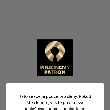
Tato sekce je pouze pro členy. Pokud
jste členem, vložte prosím své
přihlašovací údaje a přihlaste se.