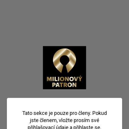
Tato sekce je pouze pro členy. Pokud
jste členem, vložte prosím své
přihlašovací údaje a přihlaste se.