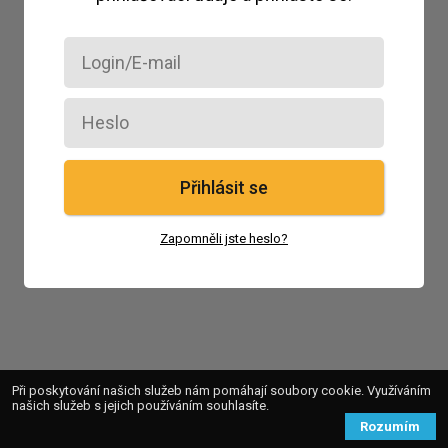
Přihlásit se
Zapomněli jste heslo?
Při poskytování našich služeb nám pomáhají soubory cookie. Využíváním
našich služeb s jejich používáním souhlasíte.
Rozumím