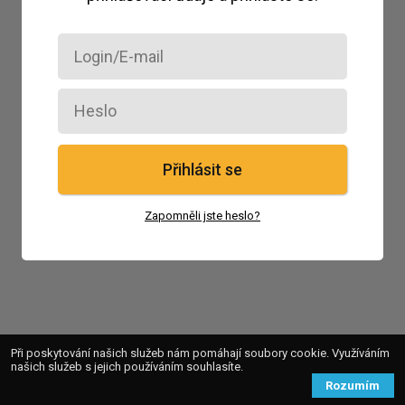
Přihlásit se
Zapomněli jste heslo?
Při poskytování našich služeb nám pomáhají soubory cookie. Využíváním
našich služeb s jejich používáním souhlasíte.
Rozumím