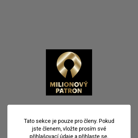
Tato sekce je pouze pro členy. Pokud
jste členem, vložte prosím své
přihlašovací údaje a přihlaste se.