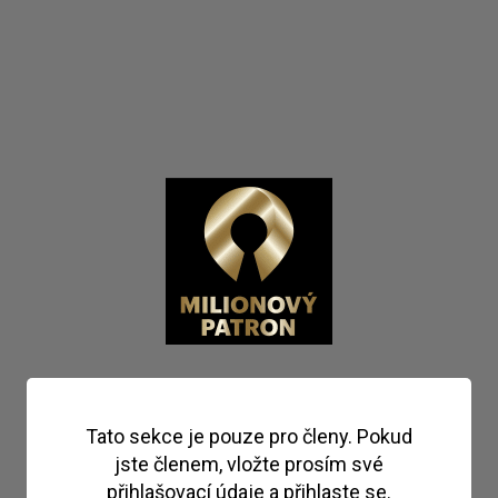
Tato sekce je pouze pro členy. Pokud
jste členem, vložte prosím své
přihlašovací údaje a přihlaste se.