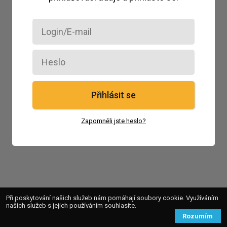
Přihlásit se
Zapomněli jste heslo?
Při poskytování našich služeb nám pomáhají soubory cookie. Využíváním
našich služeb s jejich používáním souhlasíte.
Rozumím