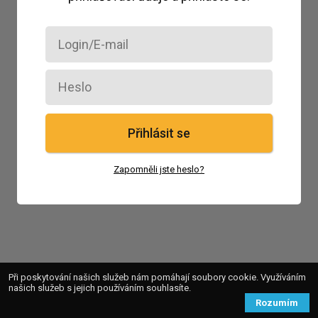
Přihlásit se
Zapomněli jste heslo?
Při poskytování našich služeb nám pomáhají soubory cookie. Využíváním
našich služeb s jejich používáním souhlasíte.
Rozumím