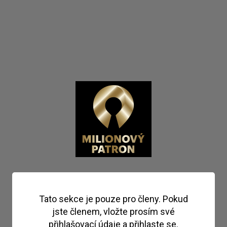
Tato sekce je pouze pro členy. Pokud
jste členem, vložte prosím své
přihlašovací údaje a přihlaste se.