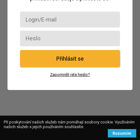
Přihlásit se
Zapomněli jste heslo?
Při poskytování našich služeb nám pomáhají soubory cookie. Využíváním
našich služeb s jejich používáním souhlasíte.
Rozumím