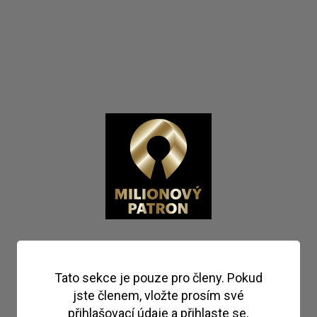
Tato sekce je pouze pro členy. Pokud
jste členem, vložte prosím své
přihlašovací údaje a přihlaste se.