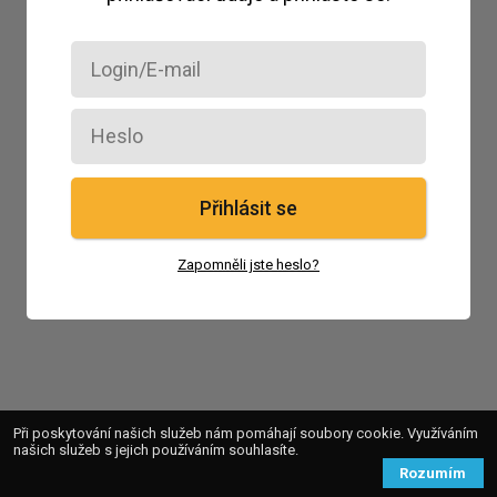
Přihlásit se
Zapomněli jste heslo?
Při poskytování našich služeb nám pomáhají soubory cookie. Využíváním
našich služeb s jejich používáním souhlasíte.
Rozumím