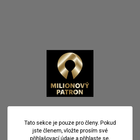
Tato sekce je pouze pro členy. Pokud
jste členem, vložte prosím své
přihlašovací údaje a přihlaste se.