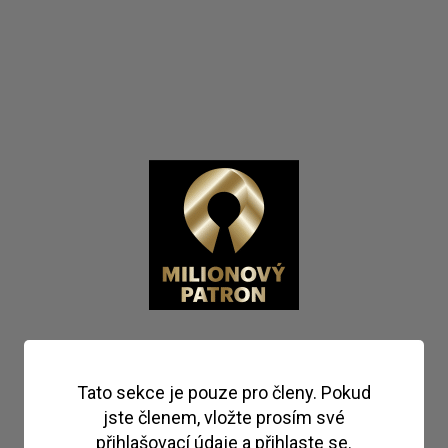
Tato sekce je pouze pro členy. Pokud
jste členem, vložte prosím své
přihlašovací údaje a přihlaste se.