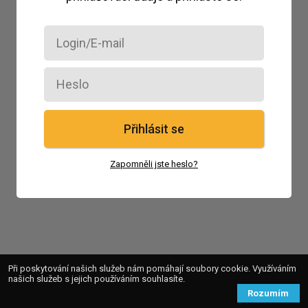
Přihlásit se
Zapomněli jste heslo?
Při poskytování našich služeb nám pomáhají soubory cookie. Využíváním
našich služeb s jejich používáním souhlasíte.
Rozumím