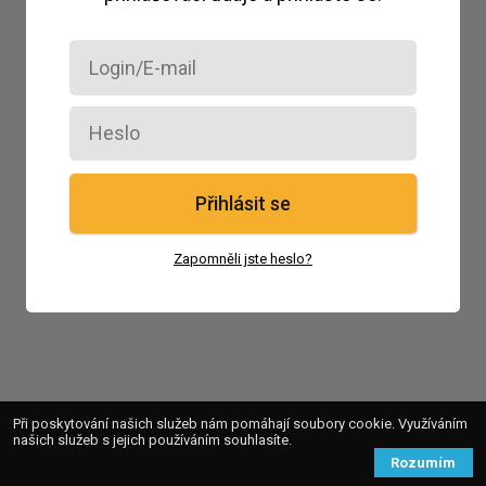
Přihlásit se
Zapomněli jste heslo?
Při poskytování našich služeb nám pomáhají soubory cookie. Využíváním
našich služeb s jejich používáním souhlasíte.
Rozumím