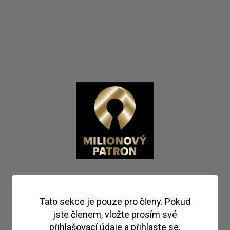
Tato sekce je pouze pro členy. Pokud
jste členem, vložte prosím své
přihlašovací údaje a přihlaste se.