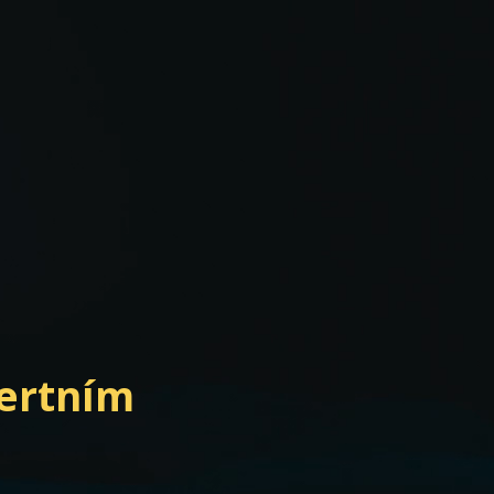
pertním