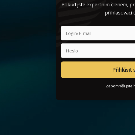
Pokud jste expertním členem, pro
přihlasovací 
Přihlásit 
Zapomněli jste 