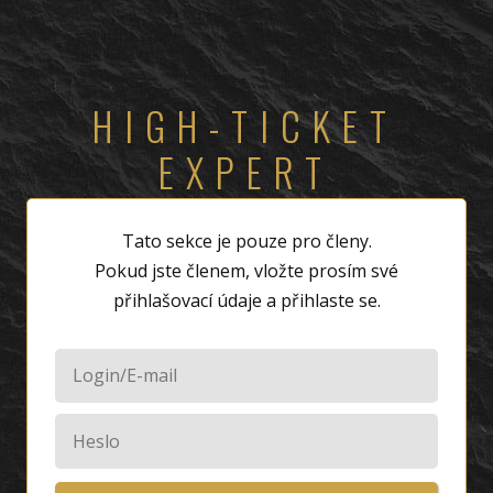
HIGH-TICKET
EXPERT
Tato sekce je pouze pro členy.
Pokud jste členem, vložte prosím své
přihlašovací údaje a přihlaste se.