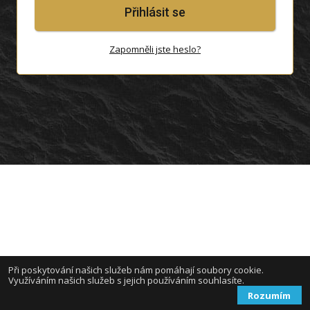
Přihlásit se
Zapomněli jste heslo?
Při poskytování našich služeb nám pomáhají soubory cookie.
Využíváním našich služeb s jejich používáním souhlasíte.
Rozumím