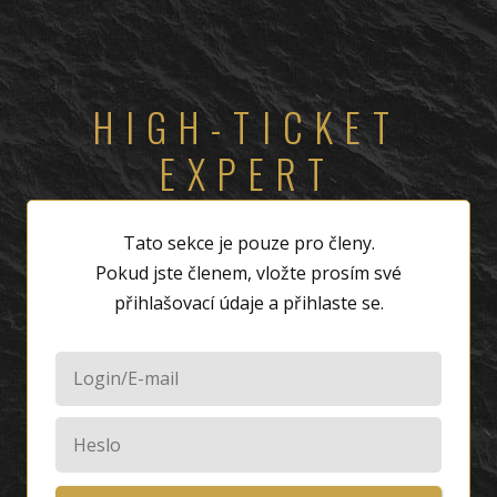
HIGH-TICKET
EXPERT
Tato sekce je pouze pro členy.
Pokud jste členem, vložte prosím své
přihlašovací údaje a přihlaste se.