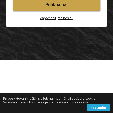
Přihlásit se
Zapomněli jste heslo?
Při poskytování našich služeb nám pomáhají soubory cookie.
Využíváním našich služeb s jejich používáním souhlasíte.
Rozumím