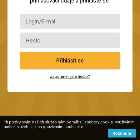
přihlašovací údaje a přihlaste se.
Přihlásit se
Zapomněli jste heslo?
Při poskytování našich služeb nám pomáhají soubory cookie. Využíváním
našich služeb s jejich používáním souhlasíte.
Rozumím