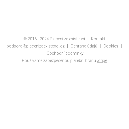
© 2016 - 2024 Placeni za existenci | Kontakt:
podpora@placenizaexistenci.cz
|
Ochrana údajů
|
Cookies
|
Obchodní podmínky
Používáme zabezpečenou platební bránu
Stripe