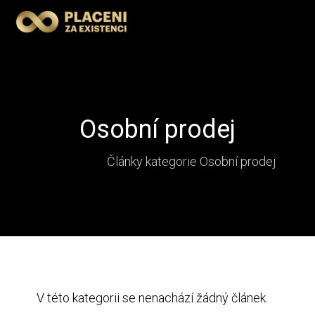
Osobní prodej
Články kategorie Osobní prodej
V této kategorii se nenachází žádný článek.